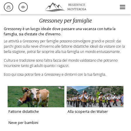
Gressoney per famiglie
Gressoney è un luogo ideale dove passare una vacanza con tutta la
famiglia, sia d’estate che d’inverno.
Le attività a Gressoney per famiglie possono coinvolgere grandi e piccoli: dai
parchi gioco sulla neve d’inverno alle fattorie didattiche ideali da visitare con la
bella stagione, potrai far scoprire alla tua famiglia un mondo entusiasmante.
Cultura e tradizione sono l’altra faccia del mondo valdostano che potranno
incuriosire tanto gli adulti quanto i ragazzi.
Ecco qui cosa potrai fare a Gressoney e dintorni con la tua famiglia.
Fattorie didattiche
Alla scoperta dei Walser
Neve per bambini