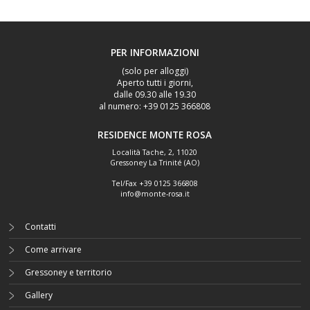
PER INFORMAZIONI
(solo per alloggi)
Aperto tutti i giorni,
dalle 09.30 alle 19.30
al numero: +39 0125 366808
RESIDENCE MONTE ROSA
Località Tache, 2
,
11020
Gressoney La Trinité (AO)
Tel/Fax
+39 0125 366808
info@monte-rosa.it
Contatti
Come arrivare
Gressoney e territorio
Gallery